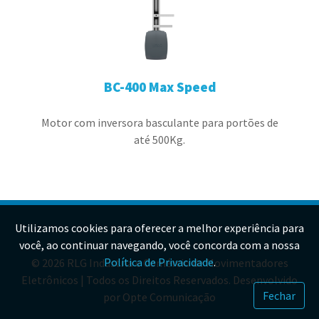
BC-400 Max Speed
Motor com inversora basculante para portões de
até 500Kg.
Utilizamos cookies para oferecer a melhor experiência para
você, ao continuar navegando, você concorda com a nossa
Política de Privacidade
.
© 2026 RLG Indústria e Comércio de Movimentadores
Eletrônicos | Todos os Direitos Reservados. Desenvolvido
Fechar
por
Opte Comunicação