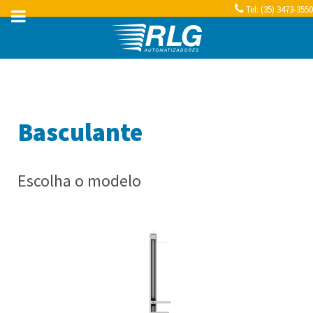
Tel: (35) 3473-3550
Basculante
Escolha o modelo